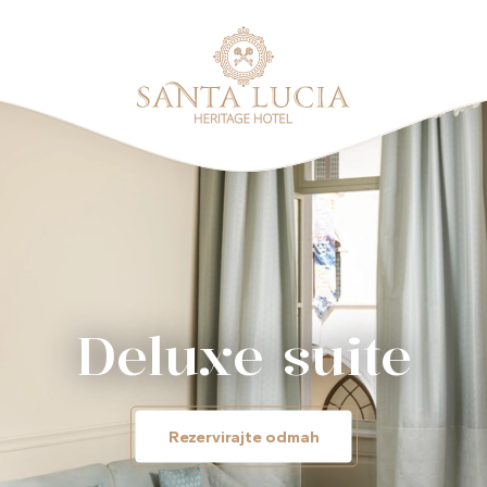
Deluxe suite
Rezervirajte odmah