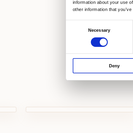
information about your use of
Sušilo za kosu
other information that you’ve
Papuče
Consent
Necessary
Selection
Deny