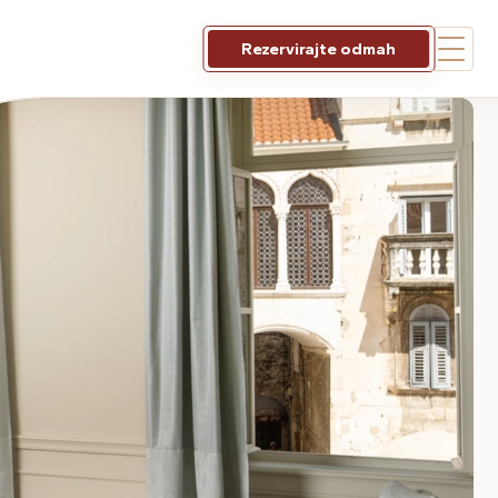
Rezervirajte odmah