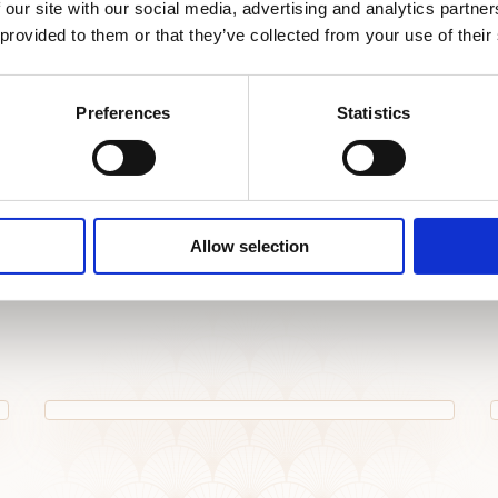
 our site with our social media, advertising and analytics partn
Minibar
Ogr
 provided to them or that they’ve collected from your use of their
Besplatan kozmetički pribor
Mog
Preferences
Statistics
Rezervirajte odmah
Allow selection