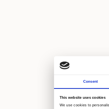
Klima uređaj
Consent
Dozvoljeni kućni lj
This website uses cookies
Satelitska televizij
We use cookies to personalis