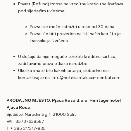
Povrat (Refund) iznosa na kreditnu karticu se izvršava
pod sljedećim uvjetima:
Povrat se može zatražiti u roko od 30 dana.
Povrat će biti proveden na isti način kao što je
transakcija izvršena.
U slučaju da nije moguće teretiti kreditnu karticu,
zadržavamo pravo otkaza narudžbe.
Ukoliko imate bilo kakvih pitanja, slobodno nas
kontaktirajte na: info@hotelsantalucia- central.com
PRODAJNO MJESTO: Pjaca Rosa d.o.o. Heritage hotel
Pjaca Rosa
Sjedište: Narodni trg 1, 21000 Split
VAT: 35737638587
T:+ 385 21/317-835