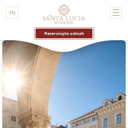
Hr
Rezervirajte odmah