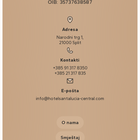
OIB: 35737638587
Adresa
Narodni trg 1,
21000 Split
Kontakti
+385 91 317 8350
+385 21 317 835
E-pošta
info@hotelsantalucia-central.com
O nama
Smještaj