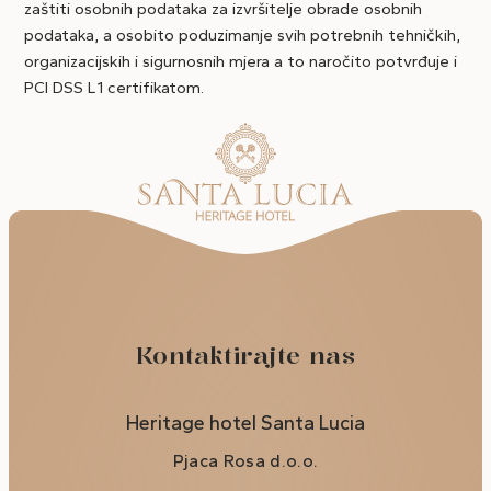
zaštiti osobnih podataka za izvršitelje obrade osobnih
podataka, a osobito poduzimanje svih potrebnih tehničkih,
organizacijskih i sigurnosnih mjera a to naročito potvrđuje i
PCI DSS L1 certifikatom.
Kontaktirajte nas
Heritage hotel Santa Lucia
Pjaca Rosa d.o.o.