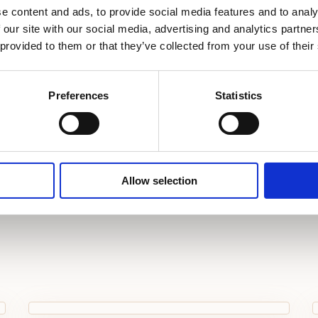
e content and ads, to provide social media features and to analy
a
Sef
Tel
 our site with our social media, advertising and analytics partn
 provided to them or that they’ve collected from your use of their
Minibar
Ogr
Besplatan kozmetički pribor
Mog
Preferences
Statistics
Rezervirajte odmah
Allow selection