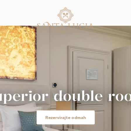
uperior double ro
Rezervirajte odmah