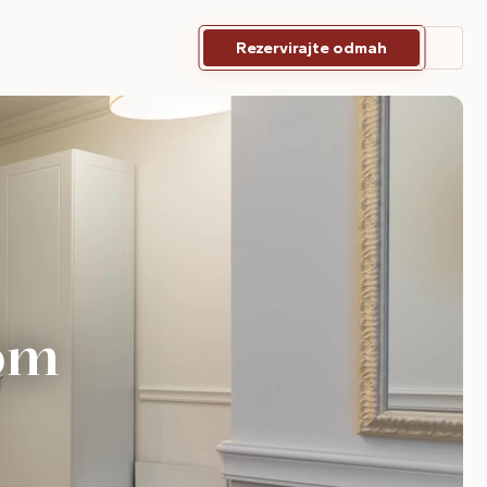
Rezervirajte odmah
om