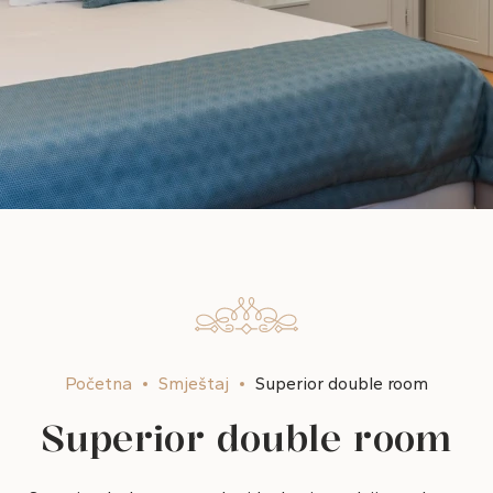
Početna
Smještaj
Superior double room
Superior double room