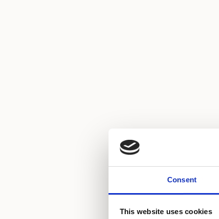
Consent
Klima uređaj
This website uses cookies
Dozvoljeni kućni lj