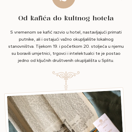
Od kafića do kultnog hotela
S vremenom se kafić razvio u hotel, nastavljajući primati
putnike, ali i ostajući važno okupljalište lokalnog
stanovništva. Tijekom 19. i početkom 20. stoljeća u njemu
su boravili umjetnici, trgovci i intelektualci te je postao
jedno od ključnih društvenih okupljališta u Splitu.