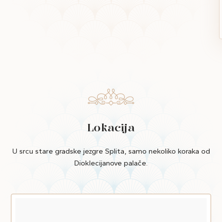
Lokacija
U srcu stare gradske jezgre Splita, samo nekoliko koraka od
Dioklecijanove palače.