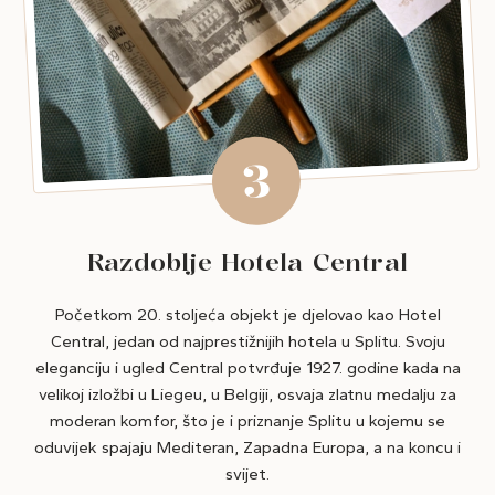
3
Razdoblje Hotela Central
Početkom 20. stoljeća objekt je djelovao kao Hotel
Central, jedan od najprestižnijih hotela u Splitu. Svoju
eleganciju i ugled Central potvrđuje 1927. godine kada na
velikoj izložbi u Liegeu, u Belgiji, osvaja zlatnu medalju za
moderan komfor, što je i priznanje Splitu u kojemu se
oduvijek spajaju Mediteran, Zapadna Europa, a na koncu i
svijet.