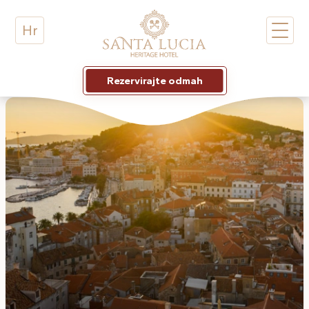
Hr
Rezervirajte odmah