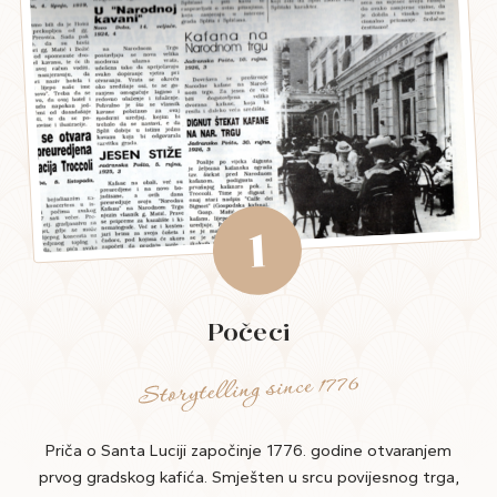
1
Počeci
Priča o Santa Luciji započinje 1776. godine otvaranjem
prvog gradskog kafića. Smješten u srcu povijesnog trga,