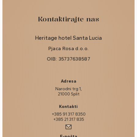
Kontaktirajte nas
Heritage hotel Santa Lucia
Pjaca Rosa d.o.o.
OIB: 35737638587
Adresa
Narodni trg 1,
21000 Split
Kontakti
+385 91 317 8350
+385 21 317 835
E-pošta