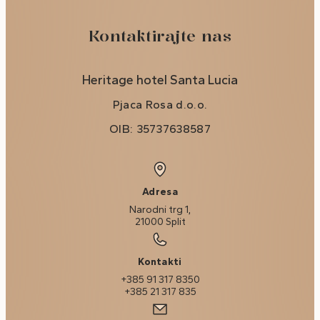
Kontaktirajte nas
Heritage hotel Santa Lucia
Pjaca Rosa d.o.o.
OIB: 35737638587
Adresa
Narodni trg 1,
21000 Split
Kontakti
+385 91 317 8350
+385 21 317 835