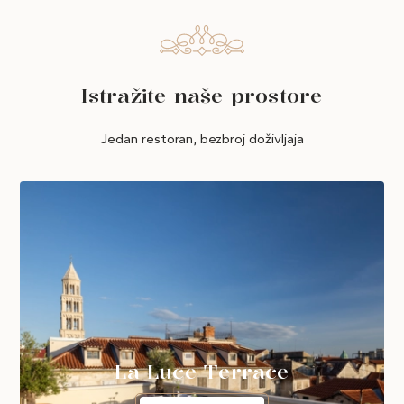
Istražite naše prostore
Jedan restoran, bezbroj doživljaja
La Luce Terrace