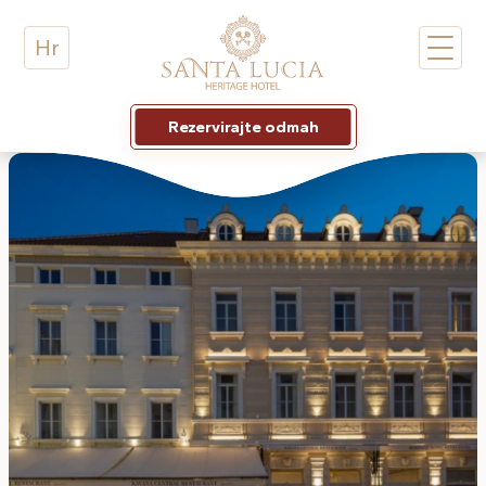
Hr
Rezervirajte odmah