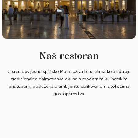
Naš restoran
U srcu povijesne splitske Pjace uživajte u jelima koja spajaju
tradicionalne dalmatinske okuse s modernim kulinarskim
pristupom, poslužena u ambijentu oblikovanom stoljećima
gostoprimstva.